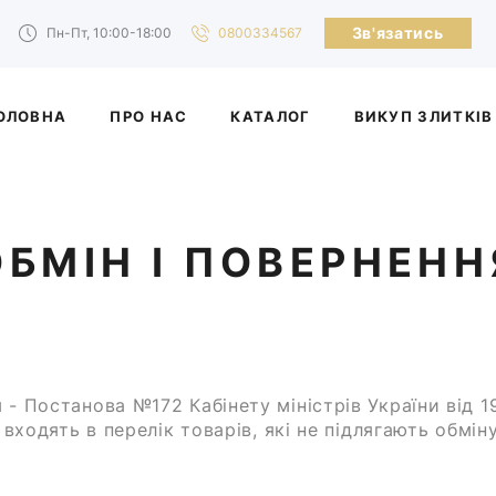
Зв'язатись
Пн-Пт, 10:00-18:00
0800334567
ОЛОВНА
ПРО НАС
КАТАЛОГ
ВИКУП ЗЛИТКІВ
ОБМІН І ПОВЕРНЕНН
- Постанова №172 Кабінету міністрів України від 1
і входять в перелік товарів, які не підлягають обмі