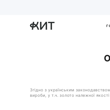
Г
Згідно з українським законодавством 
вироби, у т.ч. золото належної якост