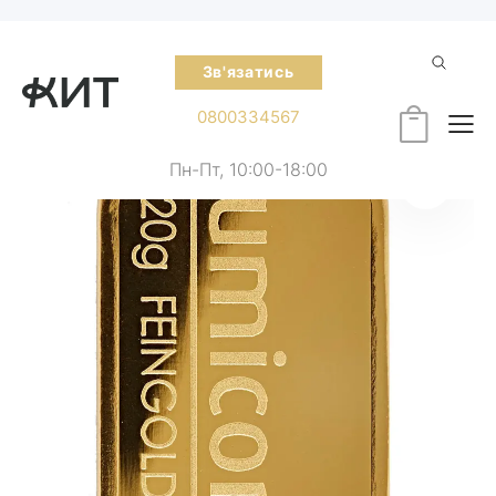
Зв'язатись
0800334567
Пн-Пт, 10:00-18:00