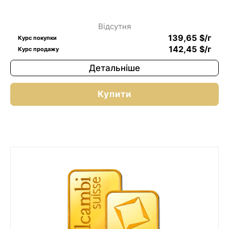
Відсутня
139,65
$
/г
Курс покупки
142,45
$
/г
Курс продажу
Детальніше
Купити