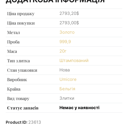
Ціна продажу
2793,20$
Ціна покупки
2793,00$
Метал
Золото
Проба
999,9
Маса
20г
Тип злитка
Штампований
Стан упаковки
Нова
Виробник
Umicore
Країна
Бельгія
Вид товару
Злитки
Статус запасів
Немає у наявності
23613
Product ID: