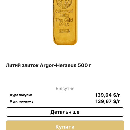
Литий злиток Argor-Heraeus 500 г
Відсутня
139,64
$
/г
Курс покупки
139,67
$
/г
Курс продажу
Детальніше
Купити