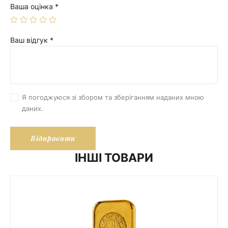
Ваша оцінка
*
Ваш відгук
*
Я погоджуюся зі збором та зберіганням наданих мною
даних.
ІНШІ ТОВАРИ