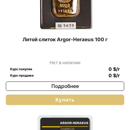
Литой слиток Argor-Heraeus 100 г
Нет в наличии
0
$
/г
Курс покупки
0
$
/г
Курс продажи
Подробнее
Купить