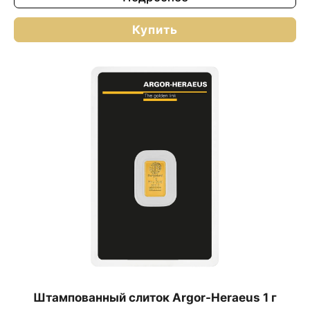
Купить
Штампованный слиток Argor-Heraeus 1 г