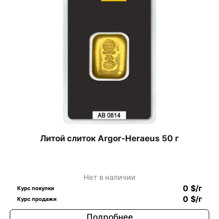
Литой слиток Argor-Heraeus 50 г
Нет в наличии
0
$
/г
Курс покупки
0
$
/г
Курс продажи
Подробнее