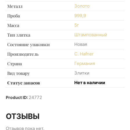
Металл
Золото
Проба
999,9
Масса
5г
Тип злитка
Штампованный
Состояние упаковки
Новая
Производитель
C. Hafner
Страна
Германия
Вид товару
Злитки
Статус запасов
Нет в наличии
24772
Product ID:
ОТЗЫВЫ
Отзывов пока нет.