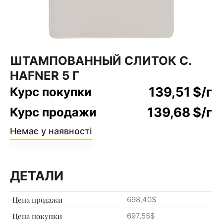
ШТАМПОВАННЫЙ СЛИТОК C.
HAFNER 5 Г
139,51
$
/г
Курс покупки
139,68
$
/г
Курс продажи
Немає у наявності
ДЕТАЛИ
Цена продажи
698,40$
Цена покупки
697,55$