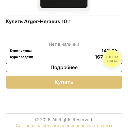
Купить Argor-Heraeus 10 г
Нет в наличии
143
$
/г
Курс покупки
167,62
$
/г
Курс продажи
КНОПКА
СВЯЗИ
Подробнее
Купить
© 2026. All Rights Reserved.
Согласие на обработку персональных данных