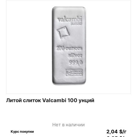
Литой слиток Valcambi 100 унций
Нет в наличии
2,04
$
/г
Курс покупки