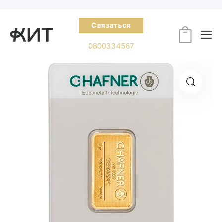
Связаться
0800334567