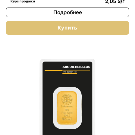
2,05
$
/г
Курс продажи
Подробнее
Купить