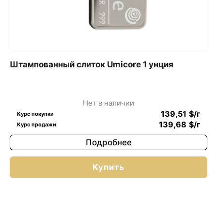
Штампованный слиток Umicore 1 унция
Нет в наличии
139,51
$
/г
Курс покупки
139,68
$
/г
Курс продажи
Подробнее
Купить