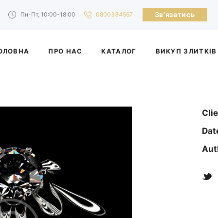
Зв'язатись
Пн-Пт, 10:00-18:00
0800334567
ОЛОВНА
ПРО НАС
КАТАЛОГ
ВИКУП ЗЛИТКІВ
Cli
Dat
Aut