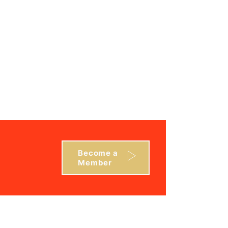
Become a
Member