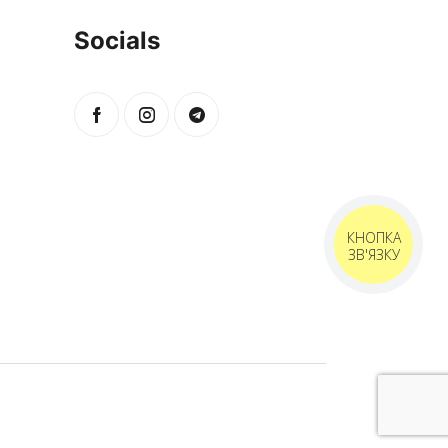
Socials
КНОПКА
ЗВ'ЯЗКУ