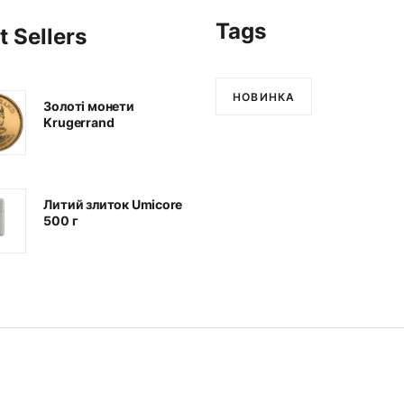
Tags
t Sellers
НОВИНКА
Золоті монети
Krugerrand
Литий злиток Umicore
500 г