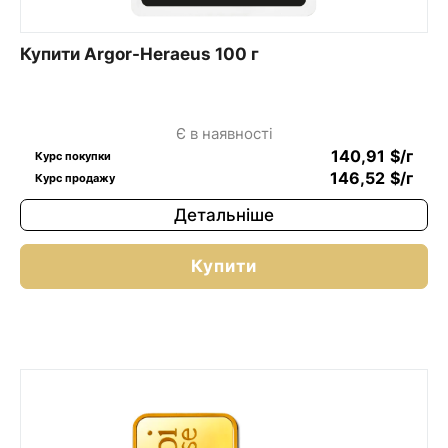
Купити Argor-Heraeus 100 г
Є в наявності
140,91
$
/г
Курс покупки
146,52
$
/г
Курс продажу
Детальніше
Купити