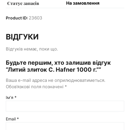
Статус запасів
На замовлення
23603
Product ID:
ВІДГУКИ
Відгуків немає, поки що.
Будьте першим, хто залишив відгук
“Литий злиток C. Hafner 1000 г.”“
Ваша e-mail адреса не оприлюднюватиметься.
Обов’язкові поля позначені
*
Ім'я
*
Email
*