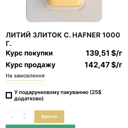
ЛИТИЙ ЗЛИТОК C. HAFNER 1000
Г.
139,51
$
/г
Курс покупки
142,47
$
/г
Курс продажу
На замовлення
У подарунковому пакуванню (25$
додатково)
Купити