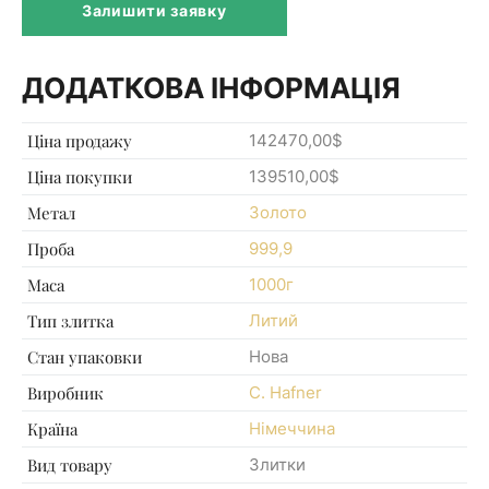
Залишити заявку
ДОДАТКОВА ІНФОРМАЦІЯ
Ціна продажу
142470,00$
Ціна покупки
139510,00$
Метал
Золото
Проба
999,9
Маса
1000г
Тип злитка
Литий
Стан упаковки
Нова
Виробник
C. Hafner
Країна
Німеччина
Вид товару
Злитки