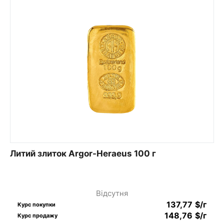
Литий злиток Argor-Heraeus 100 г
Відсутня
137,77
$
/г
Курс покупки
148,76
$
/г
Курс продажу