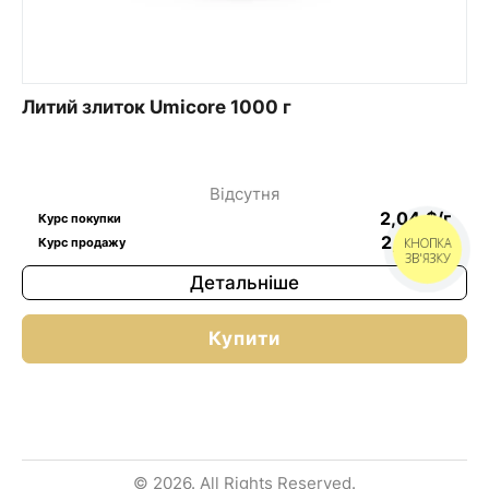
Литий злиток Umicore 1000 г
Відсутня
2,04
$
/г
Курс покупки
2,05
$
/г
КНОПКА
Курс продажу
ЗВ'ЯЗКУ
Детальніше
Купити
© 2026. All Rights Reserved.