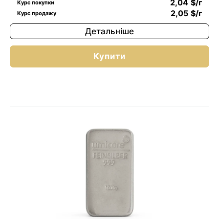
2,04
$
/г
Курс покупки
2,05
$
/г
Курс продажу
Детальніше
Купити