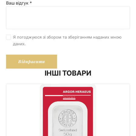
Ваш відгук
*
Я погоджуюся зі збором та зберіганням наданих мною
даних.
ІНШІ ТОВАРИ