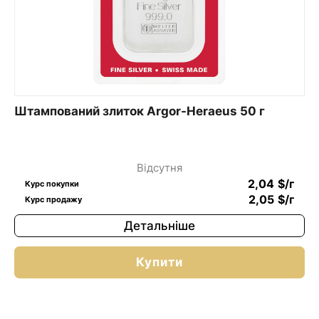
Штампований злиток Argor-Heraeus 50 г
Відсутня
2,04
$
/г
Курс покупки
2,05
$
/г
Курс продажу
Детальніше
Купити