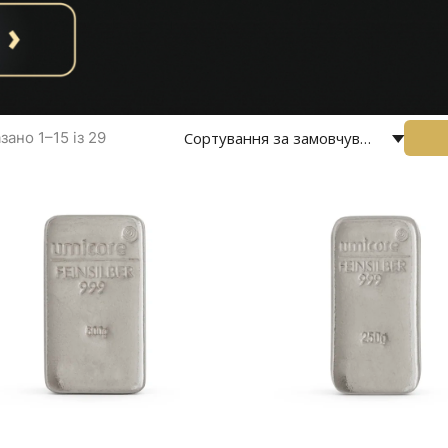
зано 1–15 із 29