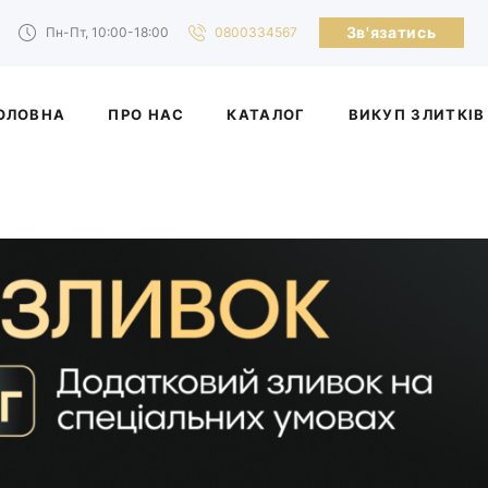
Зв'язатись
Пн-Пт, 10:00-18:00
0800334567
ОЛОВНА
ПРО НАС
КАТАЛОГ
ВИКУП ЗЛИТКІВ