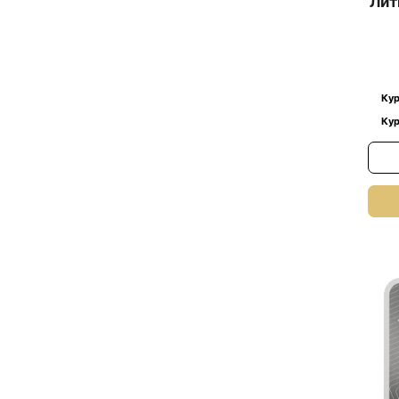
Лит
Кур
Кур