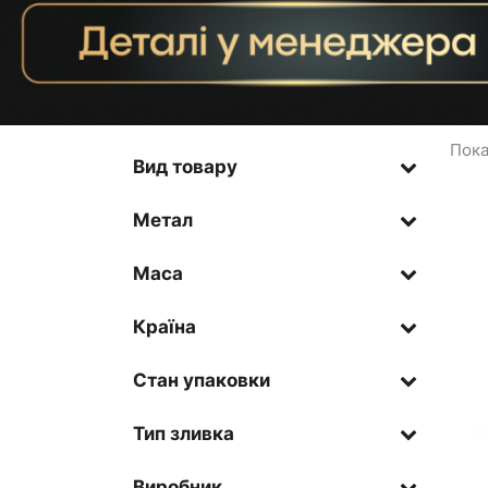
Пока
Вид товару
Метал
Маса
Країна
Стан упаковки
Тип зливка
Виробник