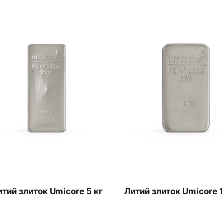
итий злиток Umicore 5 кг
Литий злиток Umicore 