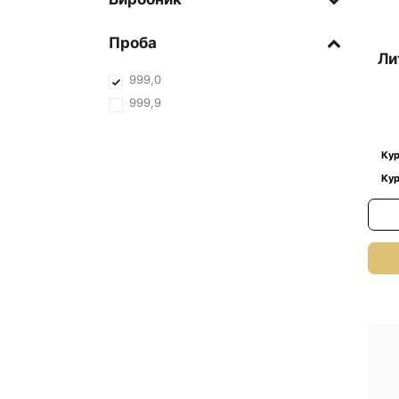
Проба
Ли
999,0
999,9
Кур
Кур