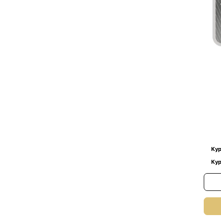
Кур
Кур