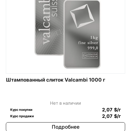
Штампованный слиток Valcambi 1000 г
Нет в наличии
2,07
$
/г
Курс покупки
2,07
$
/г
Курс продажи
Подробнее