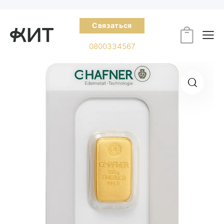
Связаться
0800334567