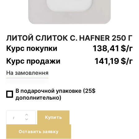
ЛИТОЙ СЛИТОК C. HAFNER 250 Г
138,41
$
/г
Курс покупки
141,19
$
/г
Курс продажи
На замовлення
В подарочной упаковке (25$
дополнительно)
Купить
Оставить заявку