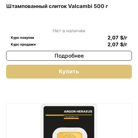
Штампованный слиток Valcambi 500 г
Нет в наличии
2,07
$
/г
Курс покупки
2,07
$
/г
Курс продажи
Подробнее
Купить