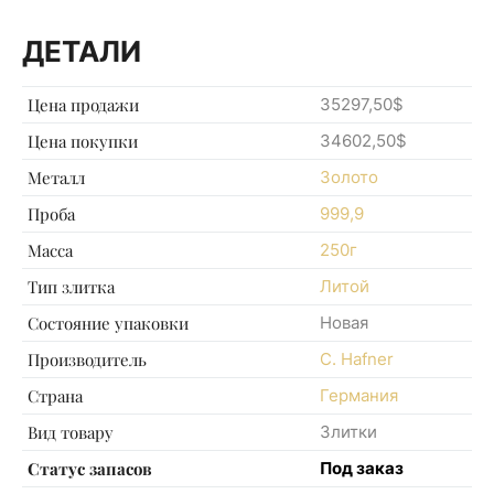
ДЕТАЛИ
Цена продажи
35297,50$
Цена покупки
34602,50$
Металл
Золото
Проба
999,9
Масса
250г
Тип злитка
Литой
Состояние упаковки
Новая
Производитель
C. Hafner
Страна
Германия
Вид товару
Злитки
Статус запасов
Под заказ