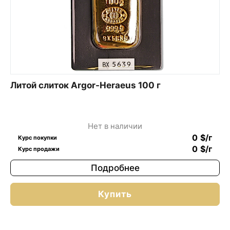
Литой слиток Argor-Heraeus 100 г
Нет в наличии
0
$
/г
Курс покупки
0
$
/г
Курс продажи
Подробнее
Купить