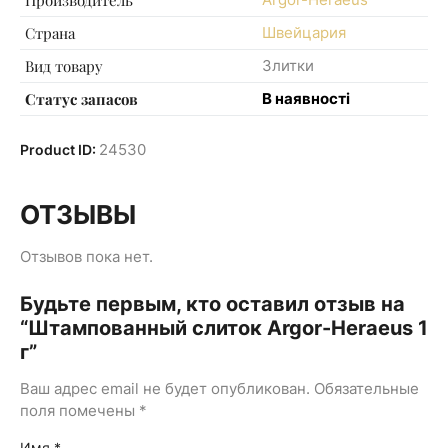
Страна
Швейцария
Вид товару
Злитки
Статус запасов
В наявності
24530
Product ID:
ОТЗЫВЫ
Отзывов пока нет.
Будьте первым, кто оставил отзыв на
“Штампованный слиток Argor-Heraeus 1
г”
Ваш адрес email не будет опубликован.
Обязательные
поля помечены
*
Имя
*