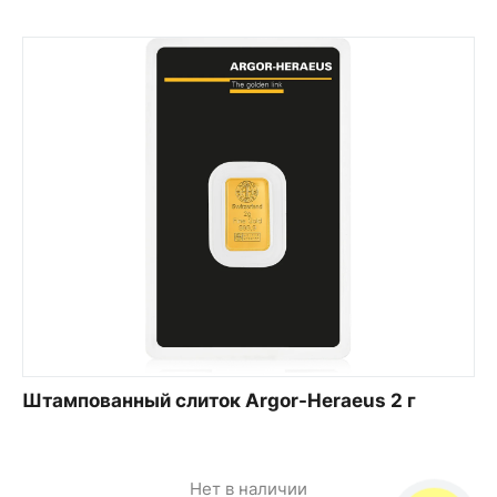
Штампованный слиток Argor-Heraeus 2 г
Нет в наличии