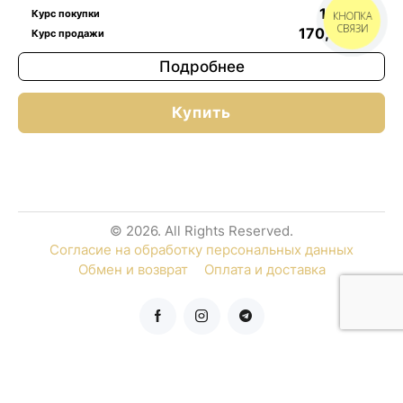
143
$
/г
Курс покупки
КНОПКА
СВЯЗИ
170,41
$
/г
Курс продажи
Подробнее
Купить
© 2026. All Rights Reserved.
Согласие на обработку персональных данных
Обмен и возврат
Оплата и доставка