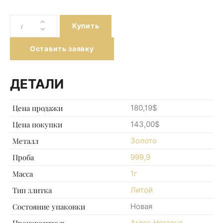
Купить
Оставить заявку
ДЕТАЛИ
Цена продажи
180,19$
Цена покупки
143,00$
Металл
Золото
Проба
999,9
Масса
1г
Тип злитка
Литой
Состояние упаковки
Новая
Производитель
Argor-Heraeus