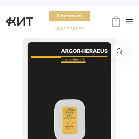
Связаться
0800334567