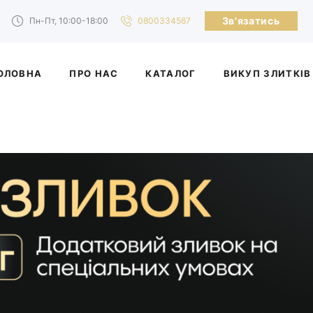
Зв'язатись
Пн-Пт, 10:00-18:00
0800334567
ОЛОВНА
ПРО НАС
КАТАЛОГ
ВИКУП ЗЛИТКІВ