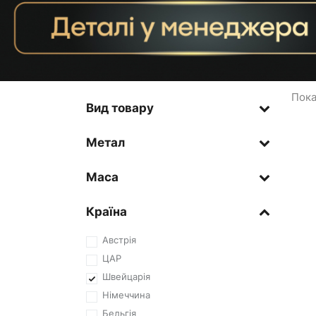
Пока
Вид товару
Метал
Маса
Країна
Австрія
ЦАР
Швейцарія
Німеччина
Бельгія