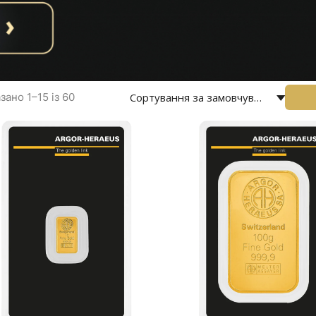
зано 1–15 із 60