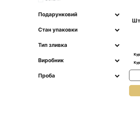
Подарунковий
Шт
Стан упаковки
Тип зливка
Кур
Виробник
Кур
Проба