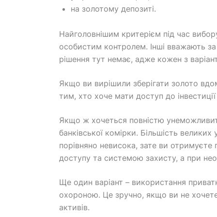
на золотому депозиті.
Найголовнішим критерієм під час вибору
особистим контролем. Інші вважають за
рішення тут немає, адже кожен з варіант
Якщо ви вирішили зберігати золото вдом
тим, хто хоче мати доступ до інвестиції
Якщо ж хочеться повністю унеможливити 
банківської комірки. Більшість великих
порівняно невисока, зате ви отримуєте 
доступу та системою захисту, а при нео
Ще один варіант – використання приватн
охороною. Це зручно, якщо ви не хочете
активів.