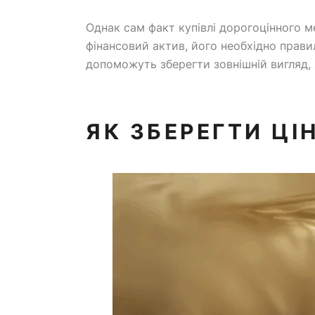
Однак сам факт купівлі дорогоцінного м
фінансовий актив, його необхідно правил
допоможуть зберегти зовнішній вигляд, як
ЯК ЗБЕРЕГТИ ЦІ