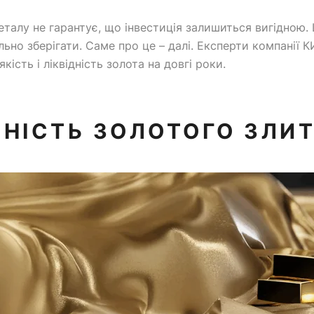
еталу не гарантує, що інвестиція залишиться вигідною
ьно зберігати. Саме про це – далі. Експерти компанії К
ість і ліквідність золота на довгі роки.
ННІСТЬ ЗОЛОТОГО ЗЛИ