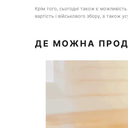
Крім того, сьогодні також є можливіст
вартість і військового збору, а також у
ДЕ МОЖНА ПРОДА