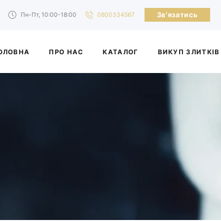
Зв'язатись
Пн-Пт, 10:00-18:00
0800334567
ОЛОВНА
ПРО НАС
КАТАЛОГ
ВИКУП ЗЛИТКІВ