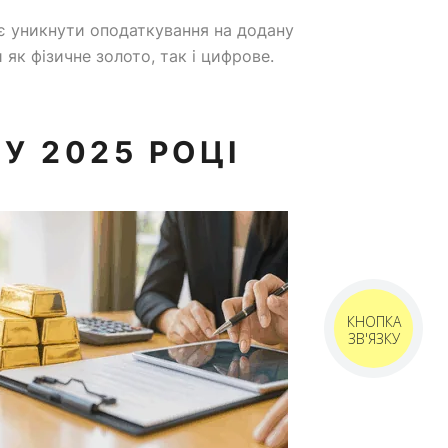
ає уникнути оподаткування на додану
 як фізичне золото, так і цифрове.
У 2025 РОЦІ
КНОПКА
ЗВ'ЯЗКУ