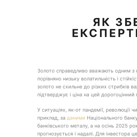
ЯК ЗБ
ЕКСПЕРТ
Золото справедливо вважають одним з на
порівняно низьку волатильність і стійкі
золото не схильне до різких стрибків ва
підтверджує і ціна на цей дорогоцінний 
У ситуаціях, як-от пандемії, революції 
приклад, за
даними
Національного банку
банківського металу, а на осінь 2025 ро
прогнозується і надалі. Для інвестора це