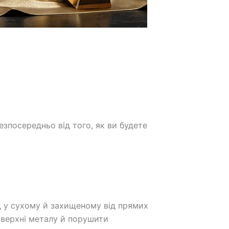
езпосередньо від того, як ви будете
ід у сухому й захищеному від прямих
оверхні металу й порушити