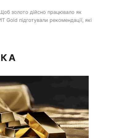
. Щоб золото дійсно працювало як
ИТ Gold підготували рекомендації, які
ТКА