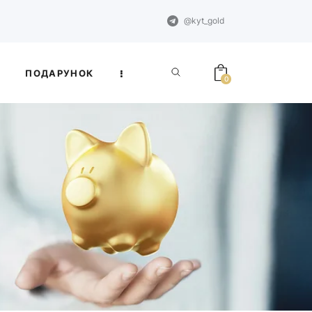
@kyt_gold
ПОДАРУНОК
0