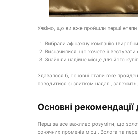
Уявімо, що ви вже пройшли перші етапи
Вибрали афінажну компанію (виробни
Визначилися, що хочете інвестувати 
Знайшли надійне місце для його купі
Здавалося б, основні етапи вже пройдені
поводитися зі злитком надалі, залежить,
Основні рекомендації
Перш за все важливо розуміти, що золот
сонячних променів місці. Волога та пе