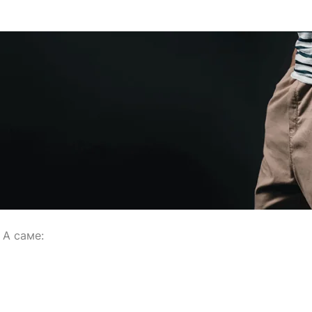
. А саме: