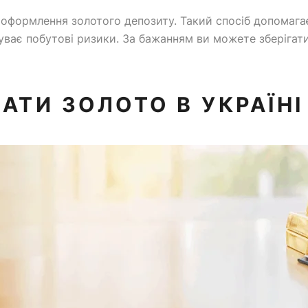
ь оформлення золотого депозиту. Такий спосіб допомаг
суває побутові ризики. За бажанням ви можете зберігати
ТИ ЗОЛОТО В УКРАЇНІ 