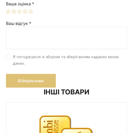
Ваша оцінка
*
Ваш відгук
*
Я погоджуюся зі збором та зберіганням наданих мною
даних.
ІНШІ ТОВАРИ