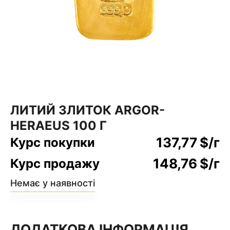
ЛИТИЙ ЗЛИТОК ARGOR-
HERAEUS 100 Г
137,77
$
/г
Курс покупки
148,76
$
/г
Курс продажу
Немає у наявності
ДОДАТКОВА ІНФОРМАЦІЯ