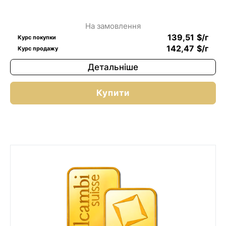
На замовлення
139,51
$
/г
Курс покупки
142,47
$
/г
Курс продажу
Детальніше
Купити