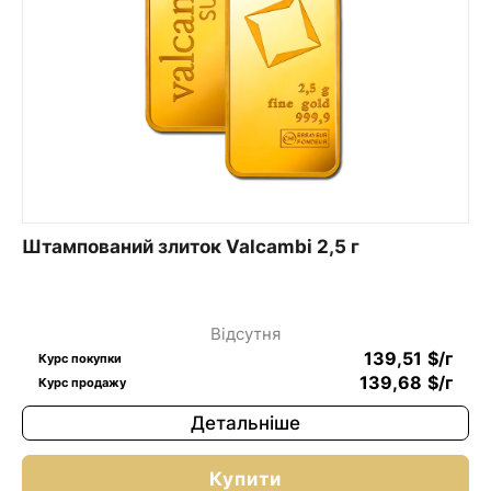
Штампований злиток Valcambi 2,5 г
Відсутня
139,51
$
/г
Курс покупки
139,68
$
/г
Курс продажу
Детальніше
Купити