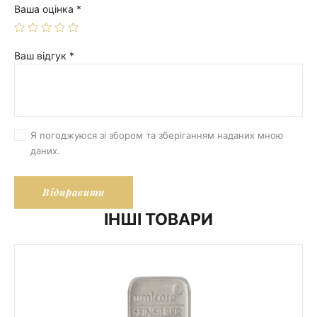
Ваша оцінка
*
Ваш відгук
*
Я погоджуюся зі збором та зберіганням наданих мною
даних.
ІНШІ ТОВАРИ