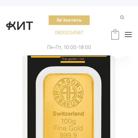
Зв'язатись
0800334567
Пн-Пт, 10:00-18:00