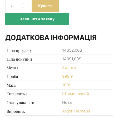
Купити
Залишити заявку
ДОДАТКОВА ІНФОРМАЦІЯ
Ціна продажу
14652,00$
Ціна покупки
14091,00$
Метал
Золото
Проба
999,9
Маса
100г
Тип злитка
Штампований
Стан упаковки
Нова
Виробник
Argor-Heraeus