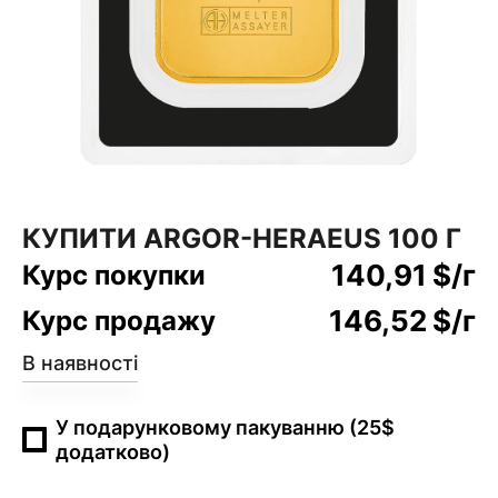
КУПИТИ ARGOR-HERAEUS 100 Г
140,91
$
/г
Курс покупки
146,52
$
/г
Курс продажу
В наявності
У подарунковому пакуванню (25$
додатково)