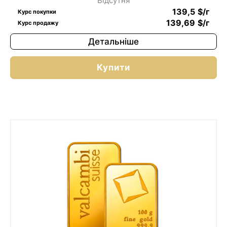
Відсутня
139,5
$
/г
Курс покупки
139,69
$
/г
Курс продажу
Детальніше
Купити