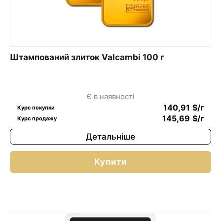
Штампований злиток Valcambi 100 г
Є в наявності
140,91
$
/г
Курс покупки
145,69
$
/г
Курс продажу
Детальніше
Купити