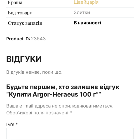
Країна
Швейцарія
Вид товару
Злитки
Статус запасів
В наявності
23543
Product ID:
ВІДГУКИ
Відгуків немає, поки що.
Будьте першим, хто залишив відгук
“Купити Argor-Heraeus 100 г”“
Ваша e-mail адреса не оприлюднюватиметься.
Обов’язкові поля позначені
*
Ім'я
*