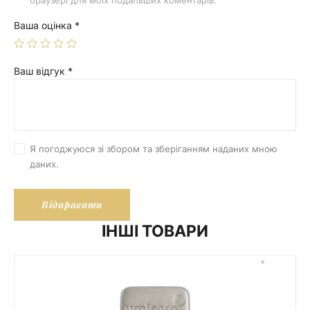
Ваша оцінка
*
Ваш відгук
*
Я погоджуюся зі збором та зберіганням наданих мною
даних.
ІНШІ ТОВАРИ