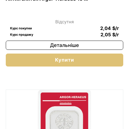
Відсутня
2,04
$
/г
Курс покупки
2,05
$
/г
Курс продажу
Детальніше
Купити