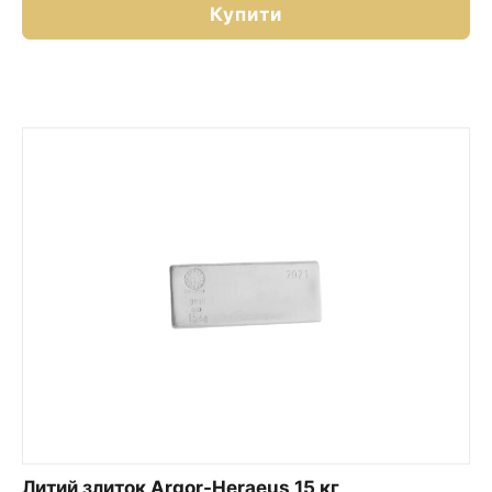
Купити
Литий злиток Argor-Heraeus 15 кг